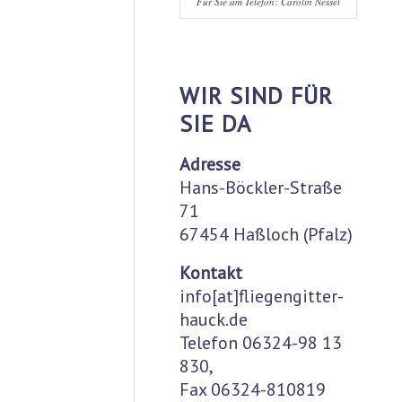
Für Sie am Telefon: Carolin Nessel
WIR SIND FÜR
SIE DA
Adresse
Hans-Böckler-Straße
71
67454 Haßloch (Pfalz)
Kontakt
info[at]fliegengitter-
hauck.de
Telefon 06324-98 13
830,
Fax 06324-810819