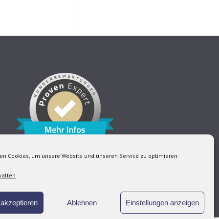
Klicke auf "Ich stimme zu", um Facebook zu
aktivieren
Cookie-Richtlinie
Ich stimme zu
en Cookies, um unsere Website und unseren Service zu optimieren.
walten
akzeptieren
Ablehnen
Einstellungen anzeigen