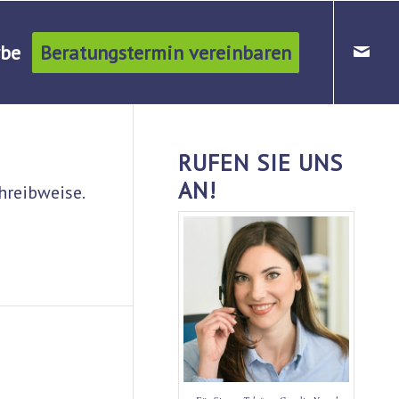
be
Beratungstermin vereinbaren
RUFEN SIE UNS
AN!
hreibweise.