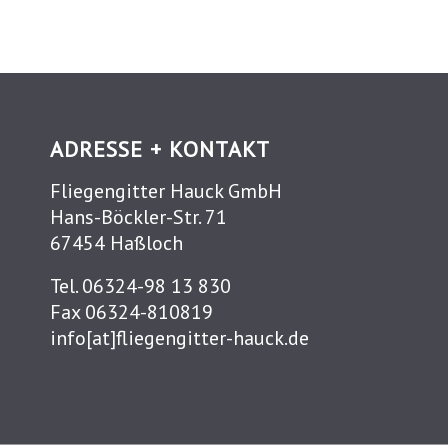
ADRESSE + KONTAKT
Fliegengitter Hauck GmbH
Hans-Böckler-Str. 71
67454 Haßloch
Tel. 06324-98 13 830
Fax 06324-810819
info[at]fliegengitter-hauck.de