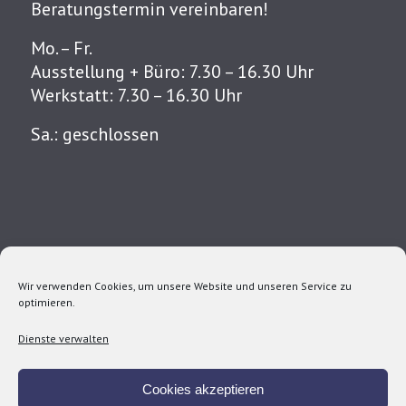
Beratungstermin vereinbaren!
Mo. – Fr.
Ausstellung + Büro: 7.30 – 16.30 Uhr
Werkstatt: 7.30 – 16.30 Uhr
Sa.: geschlossen
Klicke auf "Ich stimme zu", um Facebook zu
aktivieren
Cookie-Richtlinie
Ich stimme zu
Wir verwenden Cookies, um unsere Website und unseren Service zu
optimieren.
Dienste verwalten
Cookies akzeptieren