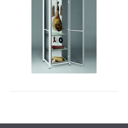
Flyless-Maxi
in der
Premium-
Variante