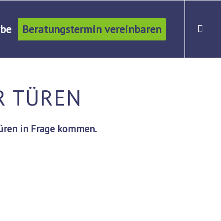
be
Beratungstermin vereinbaren
R TÜREN
Türen in Frage kommen.